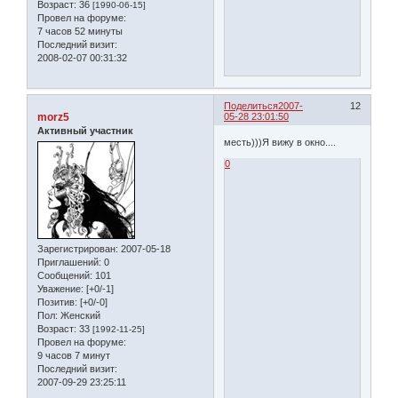
Возраст:
36
[1990-06-15]
Провел на форуме:
7 часов 52 минуты
Последний визит:
2008-02-07 00:31:32
Поделиться
2007-
12
morz5
05-28 23:01:50
Активный участник
месть)))Я вижу в окно....
0
Зарегистрирован
: 2007-05-18
Приглашений:
0
Сообщений:
101
Уважение:
[+0/-1]
Позитив:
[+0/-0]
Пол:
Женский
Возраст:
33
[1992-11-25]
Провел на форуме:
9 часов 7 минут
Последний визит:
2007-09-29 23:25:11