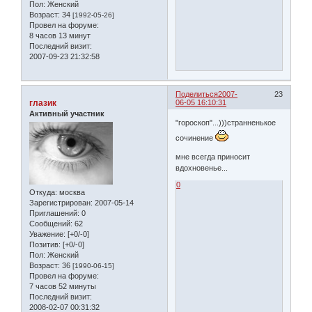
Пол:
Женский
Возраст:
34
[1992-05-26]
Провел на форуме:
8 часов 13 минут
Последний визит:
2007-09-23 21:32:58
Поделиться
2007-
23
глазик
06-05 16:10:31
Активный участник
"гороскоп"...)))странненькое
сочинение
мне всегда приносит
вдохновенье...
0
Откуда:
москва
Зарегистрирован
: 2007-05-14
Приглашений:
0
Сообщений:
62
Уважение:
[+0/-0]
Позитив:
[+0/-0]
Пол:
Женский
Возраст:
36
[1990-06-15]
Провел на форуме:
7 часов 52 минуты
Последний визит:
2008-02-07 00:31:32