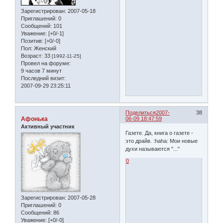
Зарегистрирован
: 2007-05-18
Приглашений:
0
Сообщений:
101
Уважение:
[+0/-1]
Позитив:
[+0/-0]
Пол:
Женский
Возраст:
33
[1992-11-25]
Провел на форуме:
9 часов 7 минут
Последний визит:
2007-09-29 23:25:11
Поделиться
2007-
38
Афонька
06-09 18:47:59
Активный участник
Газете. Да, книга о газете -
это драйв. :haha: Мои новые
духи называются "..."
0
Зарегистрирован
: 2007-05-28
Приглашений:
0
Сообщений:
86
Уважение:
[+0/-0]