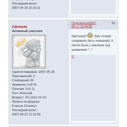
Последний визит:
2007-09-29 23:25:11
Поделиться
2007-
51
Афонька
06-17 18:44:50
Активный участник
Картошка!
Ему скорее
следовало быть поваром)) А
песня была с альбома под
названием "..."
0
Зарегистрирован
: 2007-05-28
Приглашений:
0
Сообщений:
86
Уважение:
[+0/-0]
Позитив:
[+0/-1]
Пол:
Женский
Возраст:
34
[1992-05-26]
Провел на форуме:
8 часов 13 минут
Последний визит:
2007-09-23 21:32:58