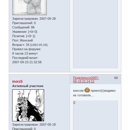
Зарегистрирован
: 2007-05-28
Приглашений:
0
Сообщений:
86
Уважение:
[+0/-0]
Позитив:
[+0/-1]
Пол:
Женский
Возраст:
34
[1992-05-26]
Провел на форуме:
8 часов 13 минут
Последний визит:
2007-09-23 21:32:58
Поделиться
2007-
60
morz5
06-19 21:14:12
Активный участник
кексом
прикол)))видимо
их готовили....
0
Зарегистрирован
: 2007-05-18
Приглашений:
0