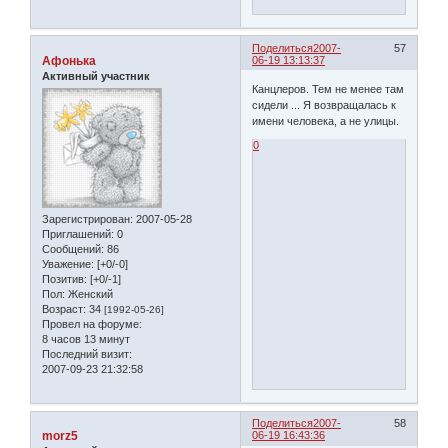
Поделиться
2007-
57
Афонька
06-19 13:13:37
Активный участник
Канцлеров. Тем не менее там
сидели ... Я возвращалась к
имени человека, а не улицы.
0
Зарегистрирован
: 2007-05-28
Приглашений:
0
Сообщений:
86
Уважение:
[+0/-0]
Позитив:
[+0/-1]
Пол:
Женский
Возраст:
34
[1992-05-26]
Провел на форуме:
8 часов 13 минут
Последний визит:
2007-09-23 21:32:58
Поделиться
2007-
58
morz5
06-19 16:43:36