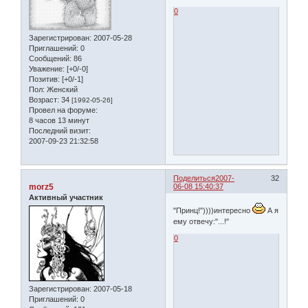
0
Зарегистрирован
: 2007-05-28
Приглашений:
0
Сообщений:
86
Уважение:
[+0/-0]
Позитив:
[+0/-1]
Пол:
Женский
Возраст:
34
[1992-05-26]
Провел на форуме:
8 часов 13 минут
Последний визит:
2007-09-23 21:32:58
Поделиться
2007-
32
morz5
06-08 15:40:37
Активный участник
"Принц!"))))интересно
А я
ему отвечу:"...!"
0
Зарегистрирован
: 2007-05-18
Приглашений:
0