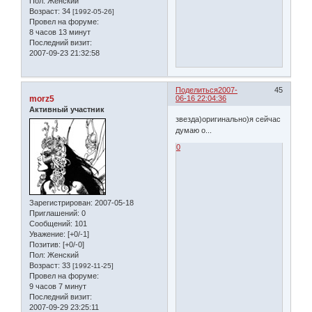
Пол:
Женский
Возраст:
34
[1992-05-26]
Провел на форуме:
8 часов 13 минут
Последний визит:
2007-09-23 21:32:58
Поделиться
2007-
45
morz5
06-16 22:04:36
Активный участник
звезда)оригинально)я сейчас
думаю о...
0
Зарегистрирован
: 2007-05-18
Приглашений:
0
Сообщений:
101
Уважение:
[+0/-1]
Позитив:
[+0/-0]
Пол:
Женский
Возраст:
33
[1992-11-25]
Провел на форуме:
9 часов 7 минут
Последний визит:
2007-09-29 23:25:11