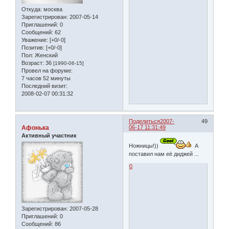
Откуда:
москва
Зарегистрирован
: 2007-05-14
Приглашений:
0
Сообщений:
62
Уважение:
[+0/-0]
Позитив:
[+0/-0]
Пол:
Женский
Возраст:
36
[1990-06-15]
Провел на форуме:
7 часов 52 минуты
Последний визит:
2008-02-07 00:31:32
Поделиться
2007-
49
Афонька
06-17 11:31:49
Активный участник
Ножницы!))
А
поставил нам её диджей ...
0
Зарегистрирован
: 2007-05-28
Приглашений:
0
Сообщений:
86