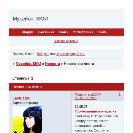
Мусейон. КЮИ
Форум
Участники
Поиск
Регистрация
Войти
Активные темы
Привет, Гость!
Войдите
или
зарегистрируйтесь
.
»
Мусейон. КЮИ
»
Новости
»
Новостная лента
Страница:
1
Новостная лента
Поделиться
2007-
1
EastEagle
05-10 19:33:26
Администратор
10.05.07
Торжественное открытие!
Сайт открыт. И он посвящен
Центру эстетического
воспитания детей и
юношества. Смотрите