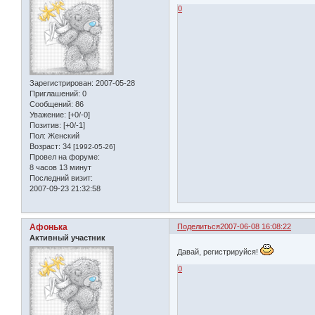
0
Зарегистрирован
: 2007-05-28
Приглашений:
0
Сообщений:
86
Уважение:
[+0/-0]
Позитив:
[+0/-1]
Пол:
Женский
Возраст:
34
[1992-05-26]
Провел на форуме:
8 часов 13 минут
Последний визит:
2007-09-23 21:32:58
Афонька
Поделиться
2007-06-08 16:08:22
Активный участник
Давай, регистрируйся!
0