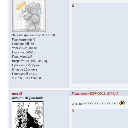
0
Зарегистрирован
: 2007-05-28
Приглашений:
0
Сообщений:
86
Уважение:
[+0/-0]
Позитив:
[+0/-1]
Пол:
Женский
Возраст:
34
[1992-05-26]
Провел на форуме:
8 часов 13 минут
Последний визит:
2007-09-23 21:32:58
morz5
Поделиться
2007-06-19 16:44:46
Активный участник
а ты нет????????????????????
0