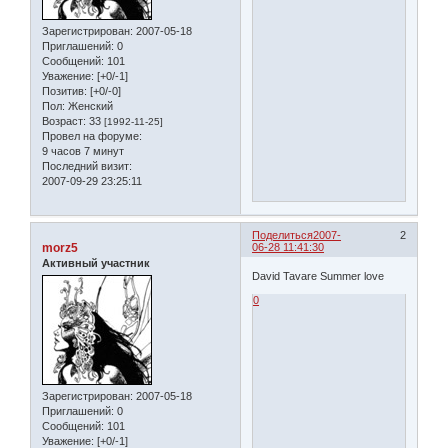
Зарегистрирован
: 2007-05-18
Приглашений:
0
Сообщений:
101
Уважение:
[+0/-1]
Позитив:
[+0/-0]
Пол:
Женский
Возраст:
33
[1992-11-25]
Провел на форуме:
9 часов 7 минут
Последний визит:
2007-09-29 23:25:11
Поделиться
2007-
2
morz5
06-28 11:41:30
Активный участник
David Tavare Summer love
0
Зарегистрирован
: 2007-05-18
Приглашений:
0
Сообщений:
101
Уважение:
[+0/-1]