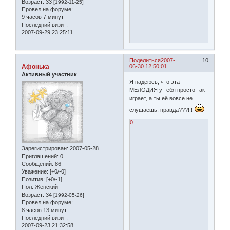
Возраст:
33
[1992-11-25]
Провел на форуме:
9 часов 7 минут
Последний визит:
2007-09-29 23:25:11
Поделиться
2007-
10
Афонька
06-30 12:50:01
Активный участник
Я надеюсь, что эта
МЕЛОДИЯ у тебя просто так
играет, а ты её вовсе не
слушаешь, правда???!!!
0
Зарегистрирован
: 2007-05-28
Приглашений:
0
Сообщений:
86
Уважение:
[+0/-0]
Позитив:
[+0/-1]
Пол:
Женский
Возраст:
34
[1992-05-26]
Провел на форуме:
8 часов 13 минут
Последний визит:
2007-09-23 21:32:58