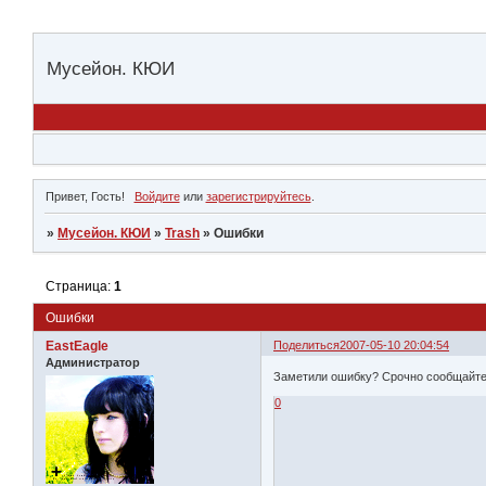
Мусейон. КЮИ
Привет, Гость!
Войдите
или
зарегистрируйтесь
.
»
Мусейон. КЮИ
»
Trash
»
Ошибки
Страница:
1
Ошибки
EastEagle
Поделиться
2007-05-10 20:04:54
Администратор
Заметили ошибку? Срочно сообщайте
0