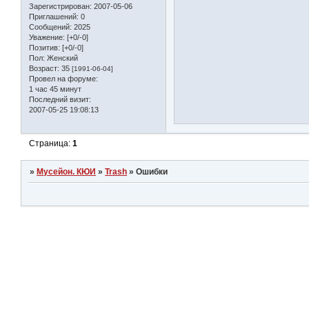
Зарегистрирован
: 2007-05-06
Приглашений:
0
Сообщений:
2025
Уважение:
[+0/-0]
Позитив:
[+0/-0]
Пол:
Женский
Возраст:
35
[1991-06-04]
Провел на форуме:
1 час 45 минут
Последний визит:
2007-05-25 19:08:13
Страница:
1
»
Мусейон. КЮИ
»
Trash
»
Ошибки